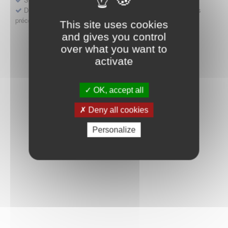
Déposer une demande ou faire évoluer une décision d'accès
précoce
This site uses cookies
and gives you control
over what you want to
activate
OK, accept all
Deny all cookies
Personalize