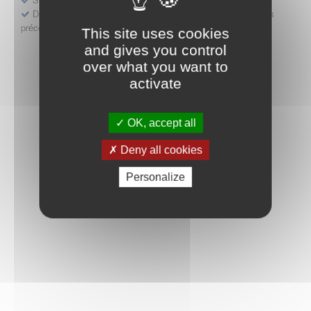
Déposer une demande ou faire évoluer une décision d'accès
précoce
This site uses cookies
and gives you control
over what you want to
activate
OK, accept all
Deny all cookies
Personalize