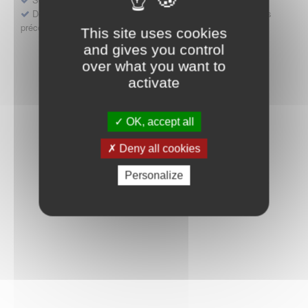
Déposer une demande ou faire évoluer une décision d'accès
précoce
This site uses cookies
and gives you control
over what you want to
activate
OK, accept all
Deny all cookies
Personalize