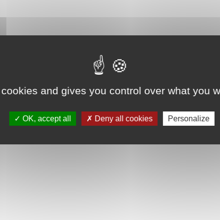
 cookies and gives you control over what you w
OK, accept all
Deny all cookies
Personalize