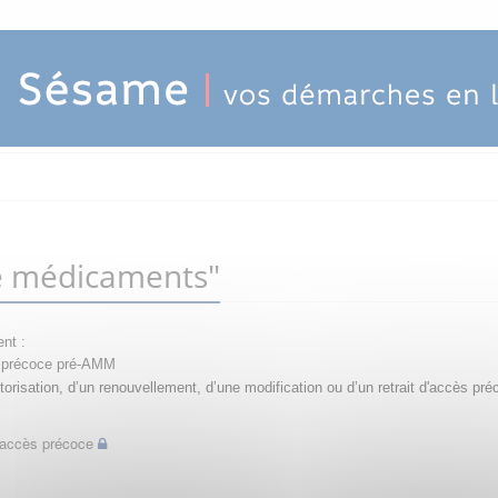
e médicaments"
nt :
ès précoce pré-AMM
orisation, d’un renouvellement, d’une modification ou d’un retrait d'accès pré
d'accès précoce