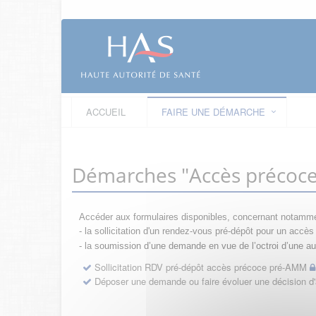
ACCUEIL
FAIRE UNE DÉMARCHE
Démarches "Accès précoc
Accéder aux formulaires disponibles, concernant notamme
- la sollicitation d'un rendez-vous pré-dépôt pour un acc
- la s
oumission d’une demande en vue de l’octroi d’une aut
Sollicitation RDV pré-dépôt accès précoce pré-AMM
Déposer une demande ou faire évoluer une décision 