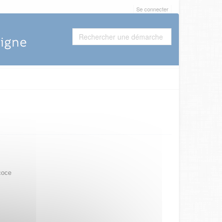
Se connecter
coce