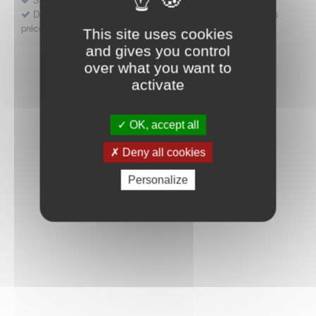
Déposer une demande ou faire évoluer une décision d'accès
précoce
This site uses cookies
and gives you control
over what you want to
activate
OK, accept all
Deny all cookies
Personalize