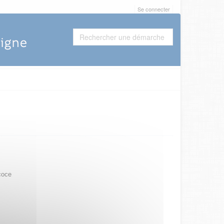
Se connecter
coce