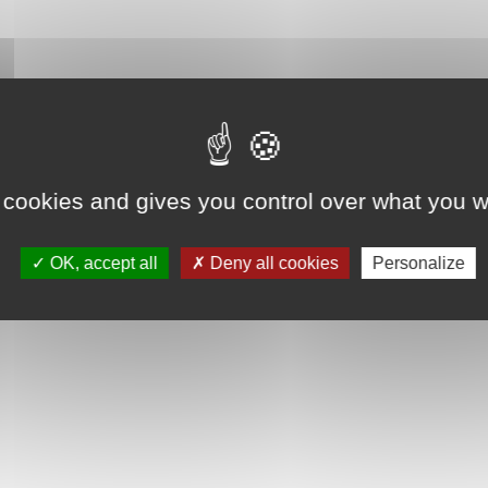
 cookies and gives you control over what you w
OK, accept all
Deny all cookies
Personalize