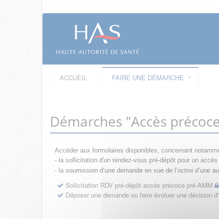
ACCUEIL
FAIRE UNE DÉMARCHE
Démarches "Accès précoc
Accéder aux formulaires disponibles, concernant notamme
- la sollicitation d'un rendez-vous pré-dépôt pour un acc
- la s
oumission d’une demande en vue de l’octroi d’une aut
Sollicitation RDV pré-dépôt accès précoce pré-AMM
Déposer une demande ou faire évoluer une décision 