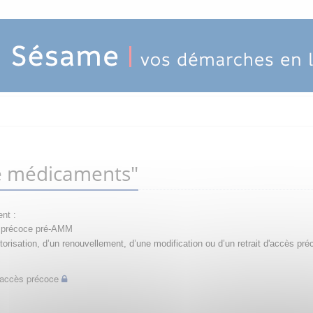
e médicaments"
nt :
ès précoce pré-AMM
orisation, d’un renouvellement, d’une modification ou d’un retrait d'accès pré
d'accès précoce