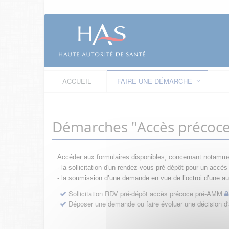
ACCUEIL
FAIRE UNE DÉMARCHE
Démarches "Accès précoc
Accéder aux formulaires disponibles, concernant notamme
- la sollicitation d'un rendez-vous pré-dépôt pour un acc
- la s
oumission d’une demande en vue de l’octroi d’une aut
Sollicitation RDV pré-dépôt accès précoce pré-AMM
Déposer une demande ou faire évoluer une décision 