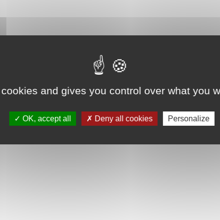
 cookies and gives you control over what you w
OK, accept all
Deny all cookies
Personalize