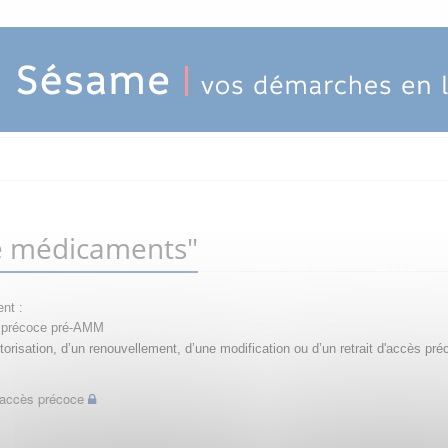
e médicaments"
nt :
ès précoce pré-AMM
orisation, d’un renouvellement, d’une modification ou d’un retrait d'accès pré
d'accès précoce