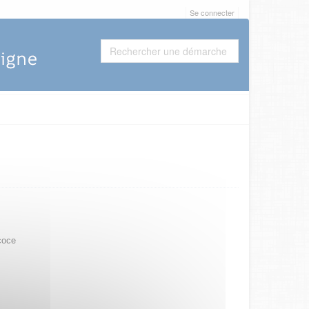
Se connecter
coce