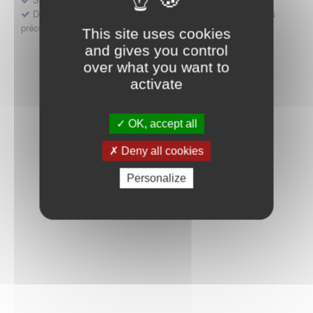
Déposer une demande ou faire évoluer une décision d'accès
précoce
This site uses cookies
and gives you control
over what you want to
activate
OK, accept all
Deny all cookies
Personalize