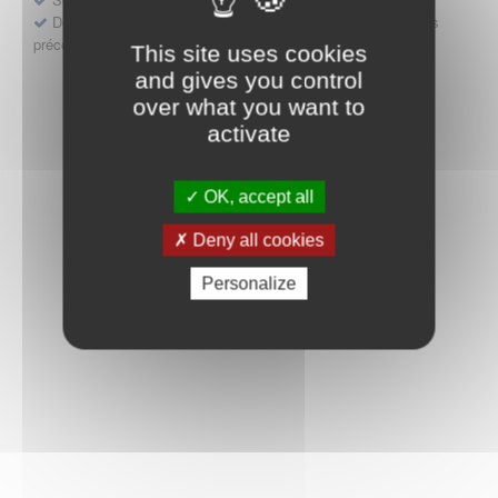
Déposer une demande ou faire évoluer une décision d'accès
précoce
This site uses cookies
and gives you control
over what you want to
activate
OK, accept all
Deny all cookies
Personalize