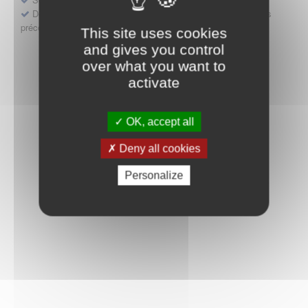
Déposer une demande ou faire évoluer une décision d'accès
précoce
This site uses cookies
and gives you control
over what you want to
activate
OK, accept all
Deny all cookies
Personalize