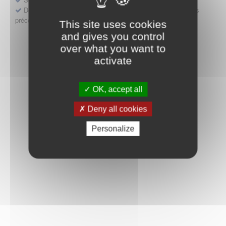
Déposer une demande ou faire évoluer une décision d'accès
précoce
This site uses cookies
and gives you control
over what you want to
activate
OK, accept all
Deny all cookies
Personalize