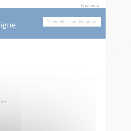
Se connecter
coce