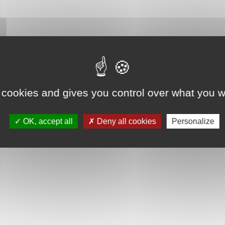
 cookies and gives you control over what you w
OK, accept all
Deny all cookies
Personalize