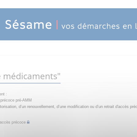
e médicaments"
nt :
ès précoce pré-AMM
orisation, d’un renouvellement, d’une modification ou d’un retrait d'accès pré
d'accès précoce