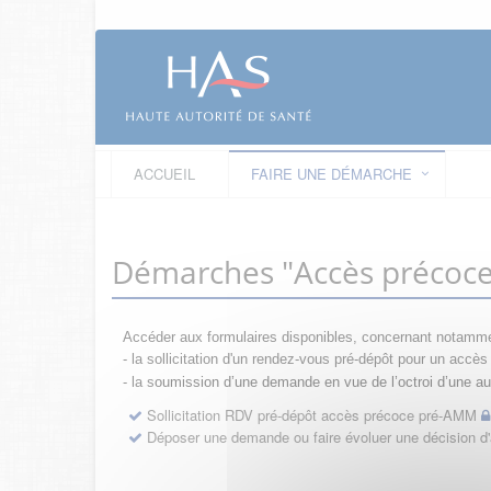
ACCUEIL
FAIRE UNE DÉMARCHE
Démarches "Accès précoc
Accéder aux formulaires disponibles, concernant notamme
- la sollicitation d'un rendez-vous pré-dépôt pour un acc
- la s
oumission d’une demande en vue de l’octroi d’une aut
Sollicitation RDV pré-dépôt accès précoce pré-AMM
Déposer une demande ou faire évoluer une décision 