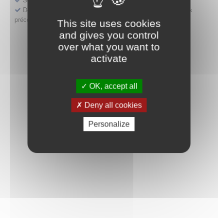
Déposer une demande ou faire évoluer une décision d'accès
précoce
This site uses cookies
and gives you control
over what you want to
activate
OK, accept all
Deny all cookies
Personalize