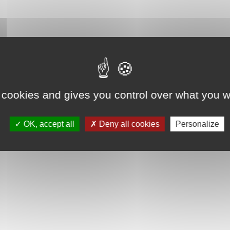
 cookies and gives you control over what you w
OK, accept all
Deny all cookies
Personalize