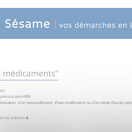
e médicaments"
nt :
ès précoce pré-AMM
orisation, d’un renouvellement, d’une modification ou d’un retrait d'accès pré
d'accès précoce