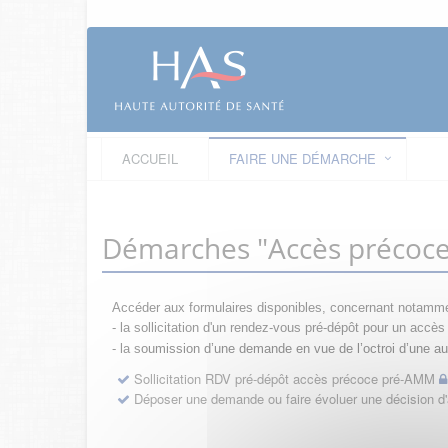
ACCUEIL
FAIRE UNE DÉMARCHE
Démarches "Accès précoc
Accéder aux formulaires disponibles, concernant notamme
- la sollicitation d'un rendez-vous pré-dépôt pour un acc
- la s
oumission d’une demande en vue de l’octroi d’une aut
Sollicitation RDV pré-dépôt accès précoce pré-AMM
Déposer une demande ou faire évoluer une décision 