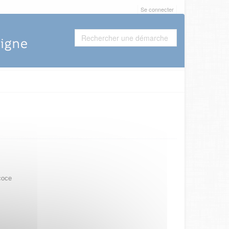
Se connecter
coce