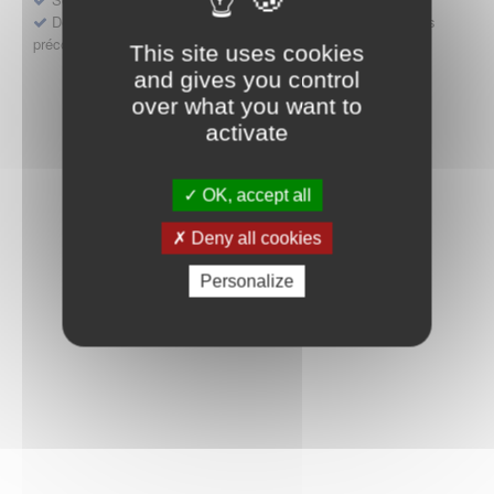
Déposer une demande ou faire évoluer une décision d'accès
précoce
This site uses cookies
and gives you control
over what you want to
activate
OK, accept all
Deny all cookies
Personalize