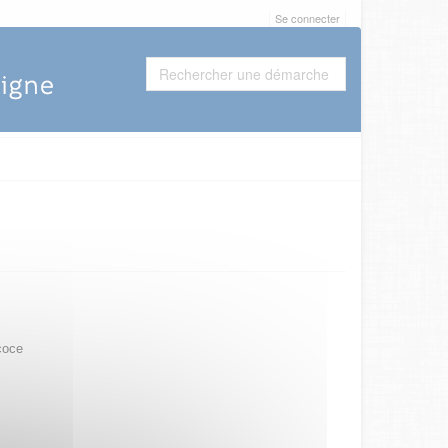
Se connecter
coce