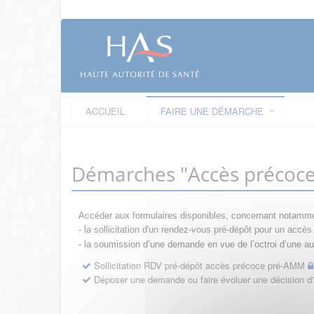
ACCUEIL
FAIRE UNE DÉMARCHE
Démarches "Accès précoc
Accéder aux formulaires disponibles, concernant notamme
- la sollicitation d'un rendez-vous pré-dépôt pour un acc
- la s
oumission d’une demande en vue de l’octroi d’une aut
Sollicitation RDV pré-dépôt accès précoce pré-AMM
Déposer une demande ou faire évoluer une décision 