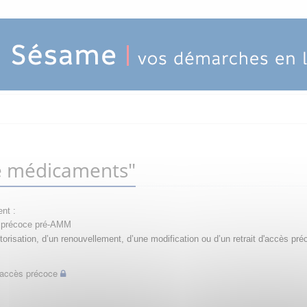
e médicaments"
nt :
ès précoce pré-AMM
orisation, d’un renouvellement, d’une modification ou d’un retrait d'accès pré
d'accès précoce