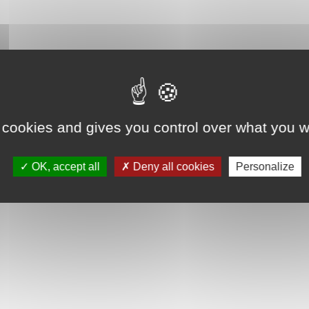
 cookies and gives you control over what you w
OK, accept all
Deny all cookies
Personalize