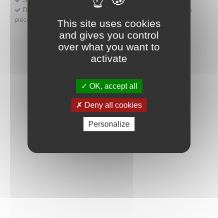
Déposer une demande ou faire évoluer une décision d'accès
précoce
This site uses cookies
and gives you control
over what you want to
activate
OK, accept all
Deny all cookies
Personalize