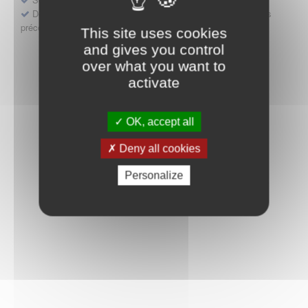
Déposer une demande ou faire évoluer une décision d'accès
précoce
This site uses cookies
and gives you control
over what you want to
activate
OK, accept all
Deny all cookies
Personalize