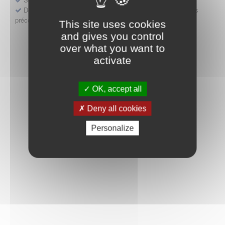
Déposer une demande ou faire évoluer une décision d'accès
précoce
This site uses cookies
and gives you control
over what you want to
activate
OK, accept all
Deny all cookies
Personalize