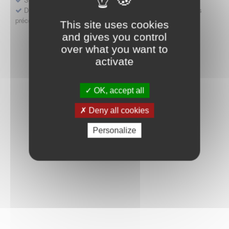
Déposer une demande ou faire évoluer une décision d'accès
précoce
This site uses cookies
and gives you control
over what you want to
activate
OK, accept all
Deny all cookies
Personalize