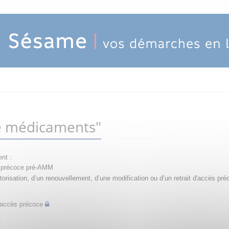
e médicaments"
nt :
ès précoce pré-AMM
orisation, d’un renouvellement, d’une modification ou d’un retrait d'accès pré
d'accès précoce