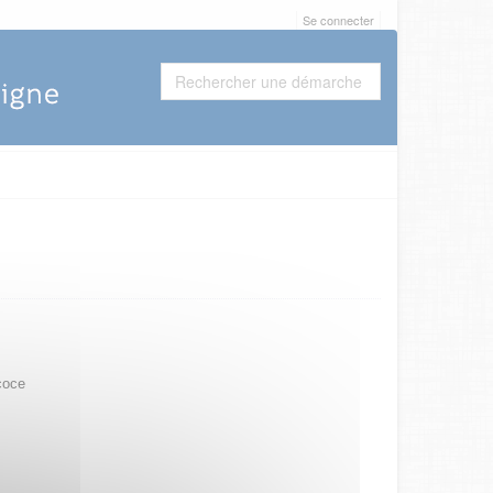
Se connecter
coce