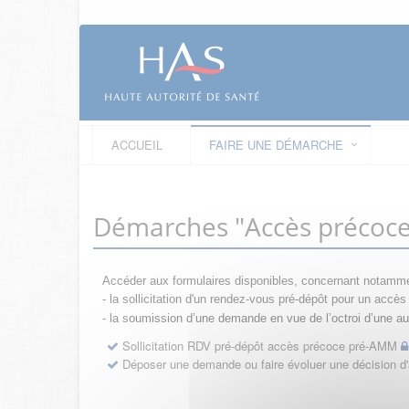
ACCUEIL
FAIRE UNE DÉMARCHE
Démarches "Accès précoc
Accéder aux formulaires disponibles, concernant notamme
- la sollicitation d'un rendez-vous pré-dépôt pour un acc
- la s
oumission d’une demande en vue de l’octroi d’une aut
Sollicitation RDV pré-dépôt accès précoce pré-AMM
Déposer une demande ou faire évoluer une décision 