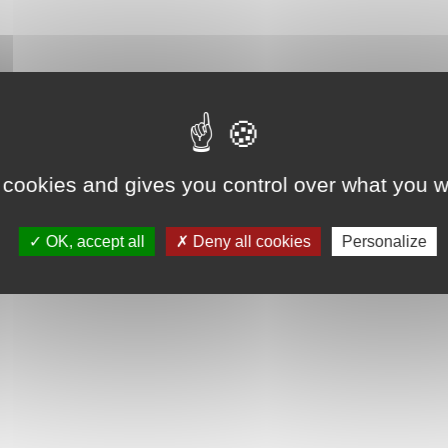
 cookies and gives you control over what you w
OK, accept all
Deny all cookies
Personalize