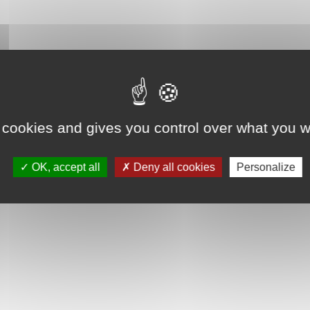
 cookies and gives you control over what you w
OK, accept all
Deny all cookies
Personalize