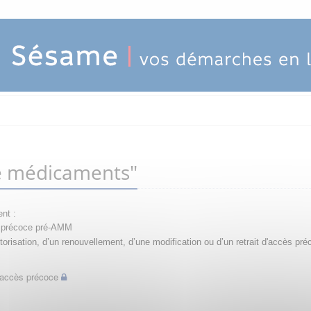
e médicaments"
nt :
ès précoce pré-AMM
orisation, d’un renouvellement, d’une modification ou d’un retrait d'accès pré
d'accès précoce