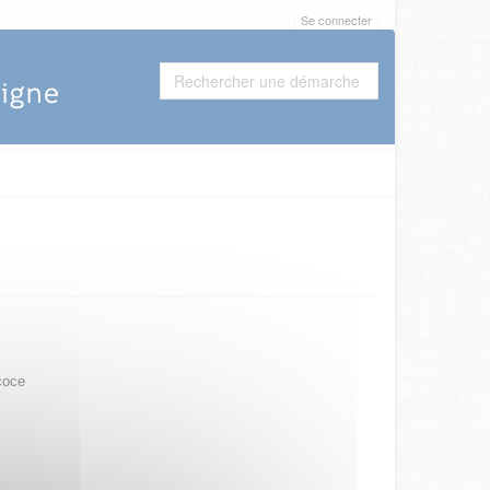
Se connecter
coce