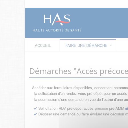
ACCUEIL
FAIRE UNE DÉMARCHE
Démarches "Accès précoc
Accéder aux formulaires disponibles, concernant notamme
- la sollicitation d'un rendez-vous pré-dépôt pour un acc
- la s
oumission d’une demande en vue de l’octroi d’une aut
Sollicitation RDV pré-dépôt accès précoce pré-AMM
Déposer une demande ou faire évoluer une décision 