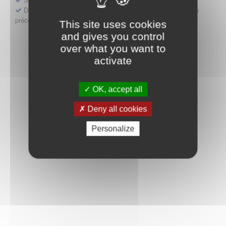
Déposer une demande ou faire évoluer une décision d'accès
précoce
This site uses cookies
and gives you control
over what you want to
activate
OK, accept all
Deny all cookies
Personalize