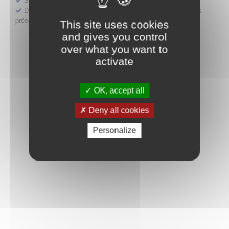
Déposer une demande ou faire évoluer une décision d'accès
précoce
This site uses cookies
and gives you control
over what you want to
activate
OK, accept all
Deny all cookies
Personalize