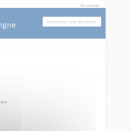
Se connecter
coce