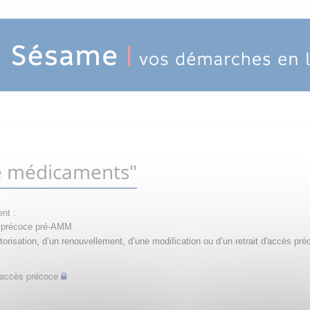
e médicaments"
nt :
ès précoce pré-AMM
orisation, d’un renouvellement, d’une modification ou d’un retrait d'accès pré
d'accès précoce