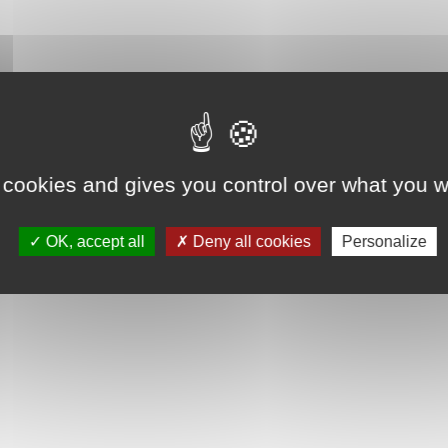
 cookies and gives you control over what you w
OK, accept all
Deny all cookies
Personalize