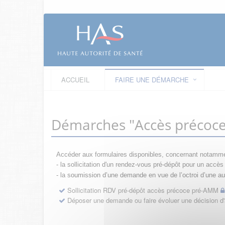
ACCUEIL
FAIRE UNE DÉMARCHE
Démarches "Accès précoc
Accéder aux formulaires disponibles, concernant notamme
- la sollicitation d'un rendez-vous pré-dépôt pour un acc
- la s
oumission d’une demande en vue de l’octroi d’une aut
Sollicitation RDV pré-dépôt accès précoce pré-AMM
Déposer une demande ou faire évoluer une décision 