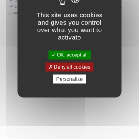
Déposer une demande ou faire évoluer une décision d'accès
précoce
This site uses cookies
and gives you control
over what you want to
activate
OK, accept all
Deny all cookies
Personalize