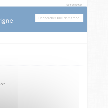
Se connecter
coce