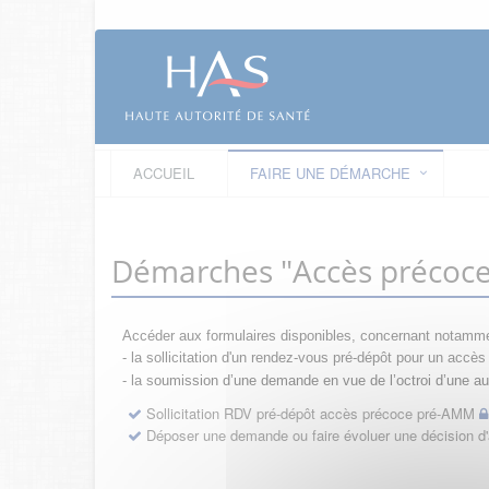
ACCUEIL
FAIRE UNE DÉMARCHE
Démarches "Accès précoc
Accéder aux formulaires disponibles, concernant notamme
- la sollicitation d'un rendez-vous pré-dépôt pour un acc
- la s
oumission d’une demande en vue de l’octroi d’une aut
Sollicitation RDV pré-dépôt accès précoce pré-AMM
Déposer une demande ou faire évoluer une décision 