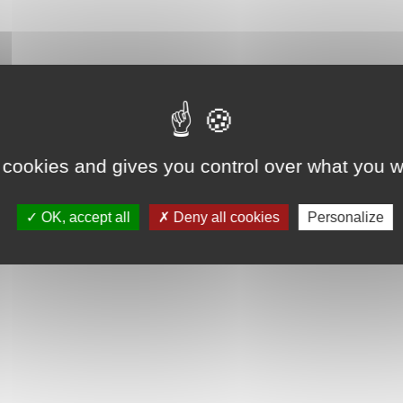
 cookies and gives you control over what you w
OK, accept all
Deny all cookies
Personalize