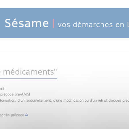
e médicaments"
nt :
ès précoce pré-AMM
orisation, d’un renouvellement, d’une modification ou d’un retrait d'accès pré
d'accès précoce