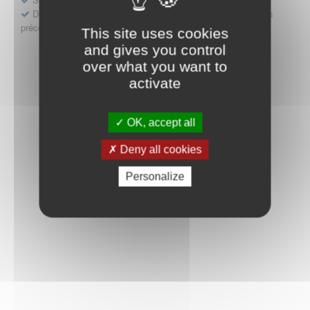
Déposer une demande ou faire évoluer une décision d'accès
précoce
This site uses cookies
and gives you control
over what you want to
activate
OK, accept all
Deny all cookies
Personalize