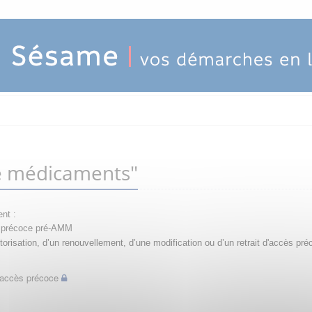
e médicaments"
nt :
ès précoce pré-AMM
orisation, d’un renouvellement, d’une modification ou d’un retrait d'accès pré
d'accès précoce