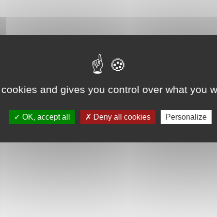
 cookies and gives you control over what you w
OK, accept all
Deny all cookies
Personalize