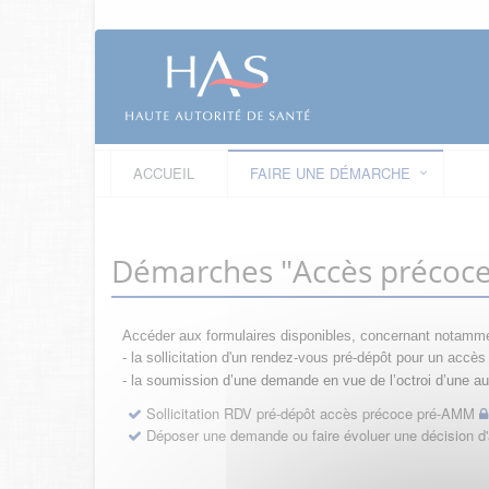
ACCUEIL
FAIRE UNE DÉMARCHE
Démarches "Accès précoc
Accéder aux formulaires disponibles, concernant notamme
- la sollicitation d'un rendez-vous pré-dépôt pour un acc
- la s
oumission d’une demande en vue de l’octroi d’une aut
Sollicitation RDV pré-dépôt accès précoce pré-AMM
Déposer une demande ou faire évoluer une décision 