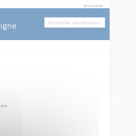
Se connecter
coce