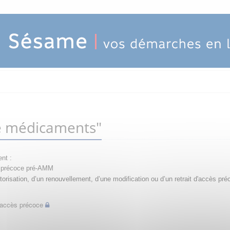
e médicaments"
nt :
ès précoce pré-AMM
orisation, d’un renouvellement, d’une modification ou d’un retrait d'accès pré
d'accès précoce