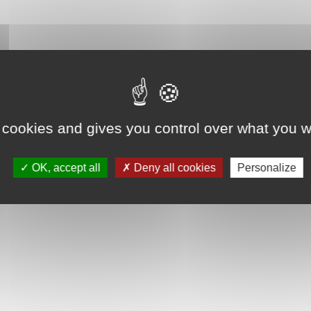
 cookies and gives you control over what you w
OK, accept all
Deny all cookies
Personalize