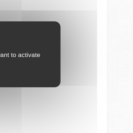
ant to activate