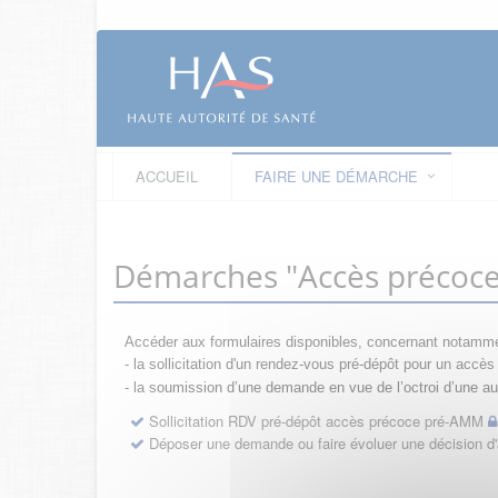
ACCUEIL
FAIRE UNE DÉMARCHE
Démarches "Accès précoc
Accéder aux formulaires disponibles, concernant notamme
- la sollicitation d'un rendez-vous pré-dépôt pour un acc
- la s
oumission d’une demande en vue de l’octroi d’une aut
Sollicitation RDV pré-dépôt accès précoce pré-AMM
Déposer une demande ou faire évoluer une décision 