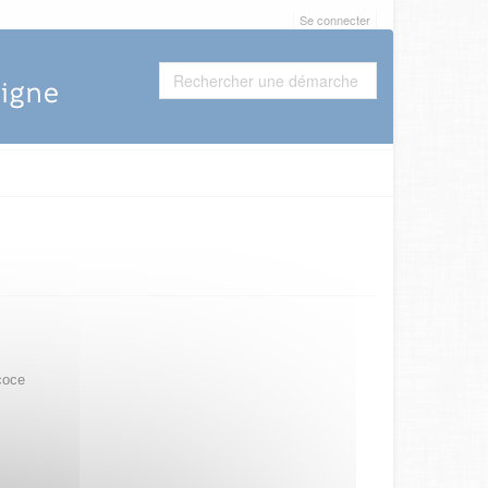
Se connecter
coce