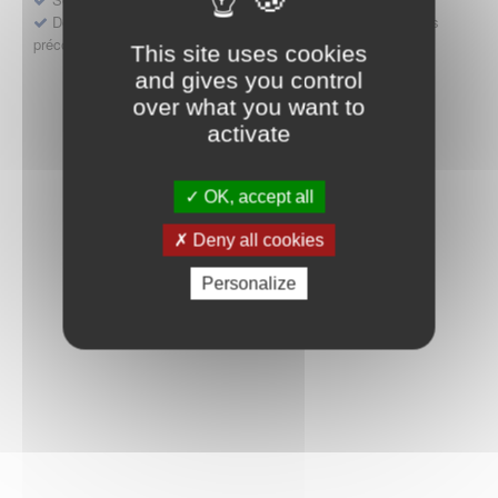
Déposer une demande ou faire évoluer une décision d'accès
précoce
This site uses cookies
and gives you control
over what you want to
activate
OK, accept all
Deny all cookies
Personalize