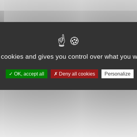
 cookies and gives you control over what you w
OK, accept all
Deny all cookies
Personalize