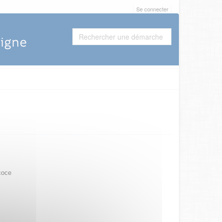
Se connecter
coce