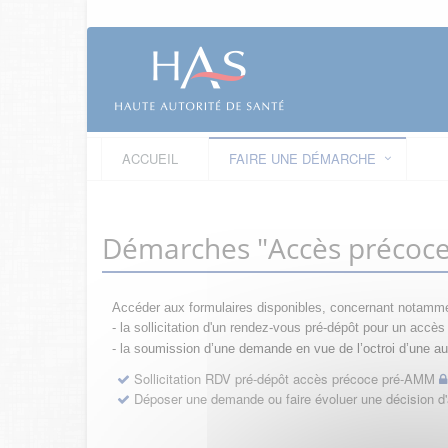
ACCUEIL
FAIRE UNE DÉMARCHE
Démarches "Accès précoc
Accéder aux formulaires disponibles, concernant notamme
- la sollicitation d'un rendez-vous pré-dépôt pour un acc
- la s
oumission d’une demande en vue de l’octroi d’une aut
Sollicitation RDV pré-dépôt accès précoce pré-AMM
Déposer une demande ou faire évoluer une décision 