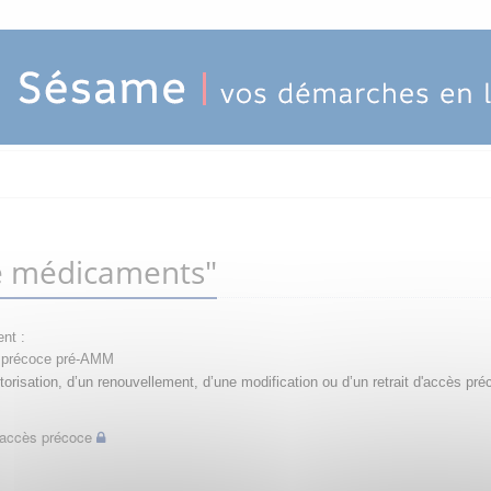
e médicaments"
nt :
ès précoce pré-AMM
orisation, d’un renouvellement, d’une modification ou d’un retrait d'accès pré
d'accès précoce