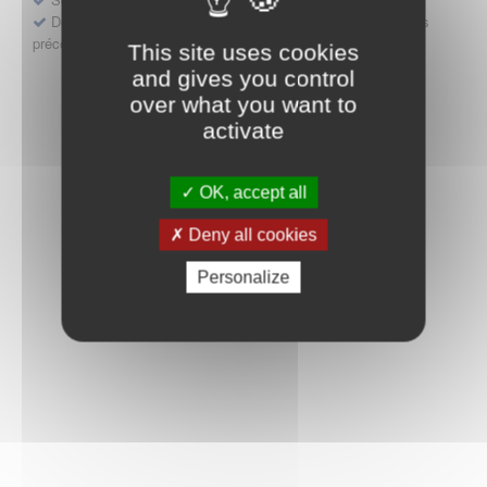
Déposer une demande ou faire évoluer une décision d'accès
précoce
This site uses cookies
and gives you control
over what you want to
activate
OK, accept all
Deny all cookies
Personalize