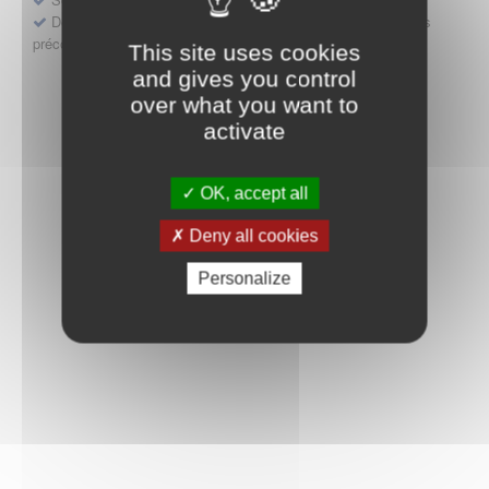
Déposer une demande ou faire évoluer une décision d'accès
précoce
This site uses cookies
and gives you control
over what you want to
activate
OK, accept all
Deny all cookies
Personalize