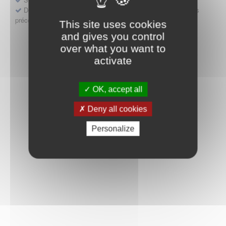
Déposer une demande ou faire évoluer une décision d'accès
précoce
This site uses cookies
and gives you control
over what you want to
activate
OK, accept all
Deny all cookies
Personalize