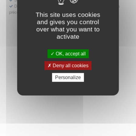
Déposer une demande ou faire évoluer une décision d'accès
précoce
This site uses cookies
and gives you control
over what you want to
activate
OK, accept all
Deny all cookies
Personalize