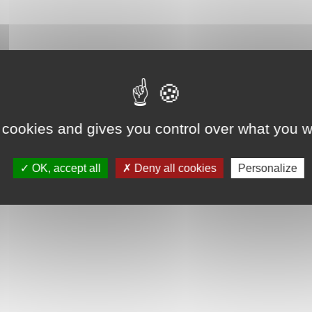
 cookies and gives you control over what you w
OK, accept all
Deny all cookies
Personalize