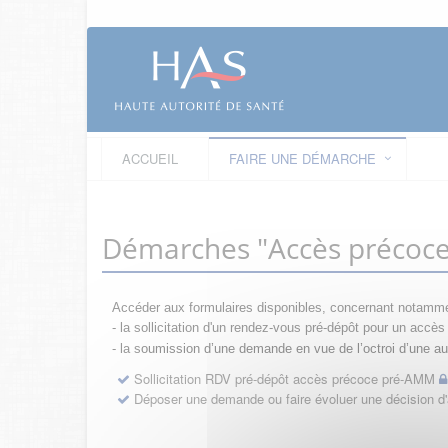
ACCUEIL
FAIRE UNE DÉMARCHE
Démarches "Accès précoc
Accéder aux formulaires disponibles, concernant notamme
- la sollicitation d'un rendez-vous pré-dépôt pour un acc
- la s
oumission d’une demande en vue de l’octroi d’une aut
Sollicitation RDV pré-dépôt accès précoce pré-AMM
Déposer une demande ou faire évoluer une décision 