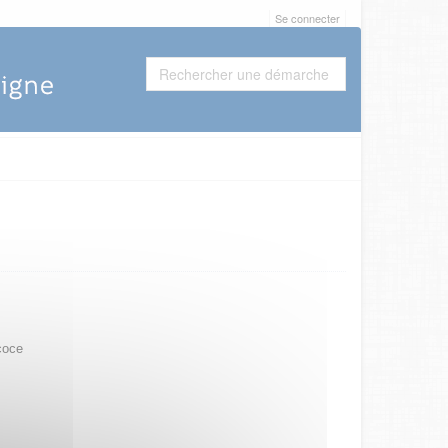
Se connecter
coce