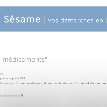
e médicaments"
nt :
ès précoce pré-AMM
orisation, d’un renouvellement, d’une modification ou d’un retrait d'accès pré
d'accès précoce