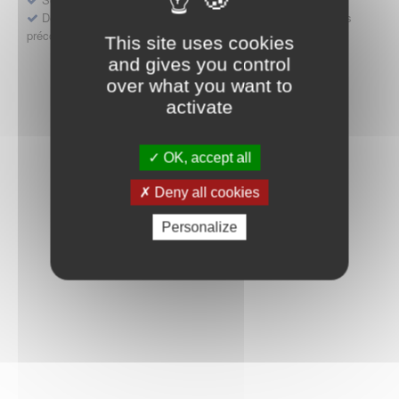
Déposer une demande ou faire évoluer une décision d'accès
précoce
This site uses cookies
and gives you control
over what you want to
activate
OK, accept all
Deny all cookies
Personalize