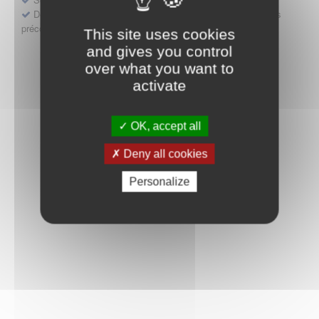
Déposer une demande ou faire évoluer une décision d'accès
précoce
This site uses cookies
and gives you control
over what you want to
activate
OK, accept all
Deny all cookies
Personalize