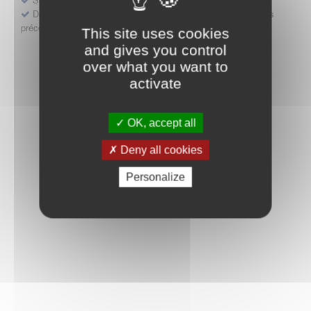
Déposer une demande ou faire évoluer une décision d'accès
précoce
This site uses cookies
and gives you control
over what you want to
activate
OK, accept all
Deny all cookies
Personalize