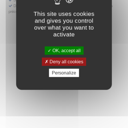
Déposer une demande ou faire évoluer une décision d'accès
précoce
This site uses cookies
and gives you control
over what you want to
activate
OK, accept all
Deny all cookies
Personalize