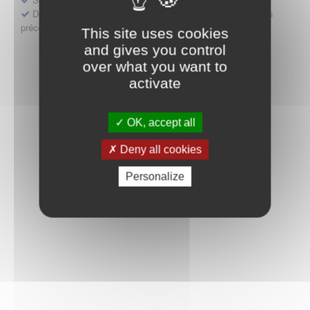
Déposer une demande ou faire évoluer une décision d'accès
précoce
This site uses cookies
and gives you control
over what you want to
activate
OK, accept all
Deny all cookies
Personalize