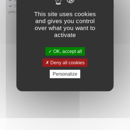
Déposer une demande ou faire évoluer une décision d'accès
précoce
This site uses cookies
and gives you control
over what you want to
activate
OK, accept all
Deny all cookies
Personalize