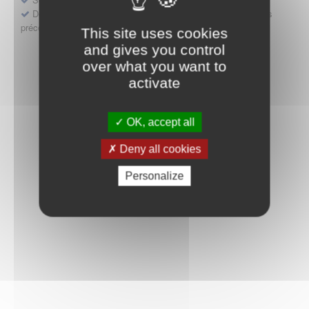
Déposer une demande ou faire évoluer une décision d'accès
précoce
This site uses cookies
and gives you control
over what you want to
activate
OK, accept all
Deny all cookies
Personalize