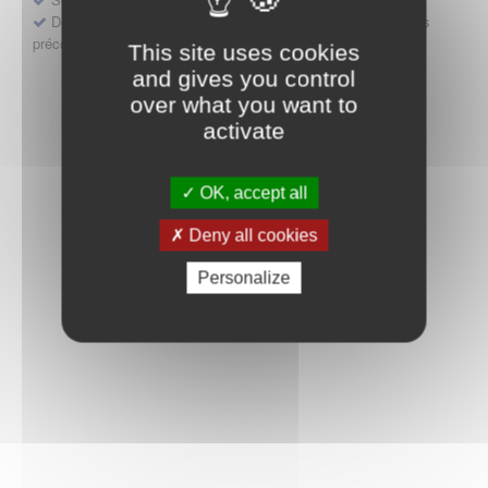
Déposer une demande ou faire évoluer une décision d'accès
précoce
This site uses cookies
and gives you control
over what you want to
activate
OK, accept all
Deny all cookies
Personalize