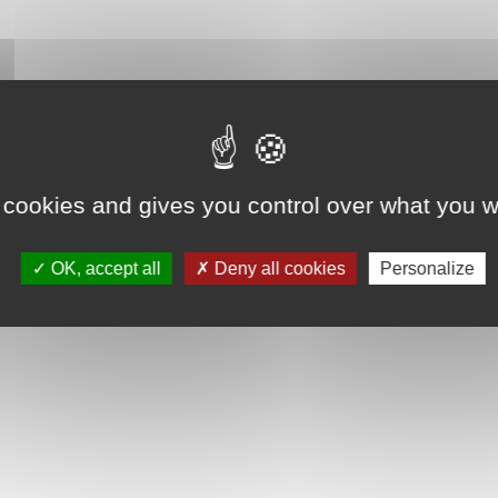
 cookies and gives you control over what you w
OK, accept all
Deny all cookies
Personalize