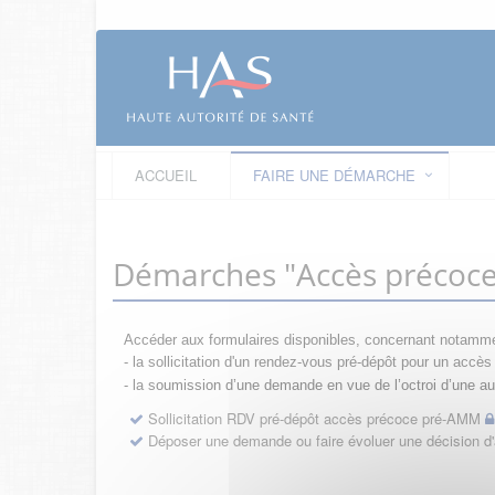
ACCUEIL
FAIRE UNE DÉMARCHE
Démarches "Accès précoc
Accéder aux formulaires disponibles, concernant notamme
- la sollicitation d'un rendez-vous pré-dépôt pour un acc
- la s
oumission d’une demande en vue de l’octroi d’une aut
Sollicitation RDV pré-dépôt accès précoce pré-AMM
Déposer une demande ou faire évoluer une décision 