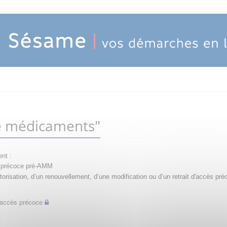
e médicaments"
nt :
ès précoce pré-AMM
orisation, d’un renouvellement, d’une modification ou d’un retrait d'accès pré
d'accès précoce