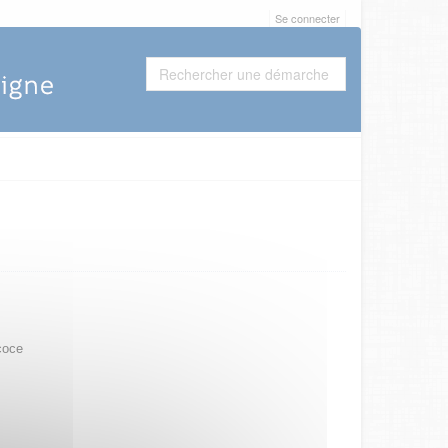
Se connecter
coce