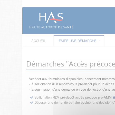
ACCUEIL
FAIRE UNE DÉMARCHE
Démarches "Accès précoc
Accéder aux formulaires disponibles, concernant notamme
- la sollicitation d'un rendez-vous pré-dépôt pour un acc
- la s
oumission d’une demande en vue de l’octroi d’une aut
Sollicitation RDV pré-dépôt accès précoce pré-AMM
Déposer une demande ou faire évoluer une décision 