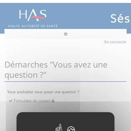
Se connecter
Démarches "Vous avez une
question ?"
Vous souhaitez nous poser une question ?
Formulaire de contact