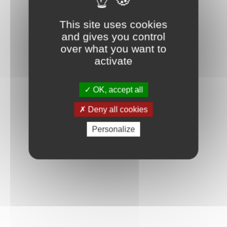
This site uses cookies
and gives you control
over what you want to
activate
OK, accept all
Deny all cookies
Personalize