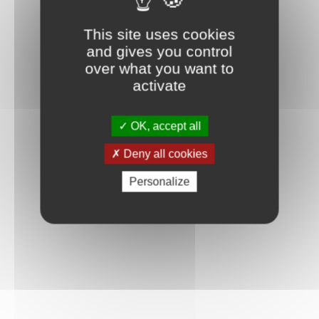
This site uses cookies
and gives you control
over what you want to
activate
OK, accept all
Deny all cookies
Personalize