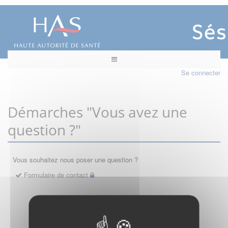
Se connecter
Démarches "Vous avez une
question ?"
Vous souhaitez nous poser une question ?
Formulaire de contact