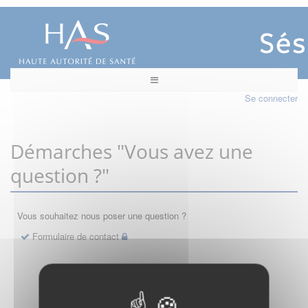
Se connecter
Démarches "Vous avez une
question ?"
Vous souhaitez nous poser une question ?
Formulaire de contact