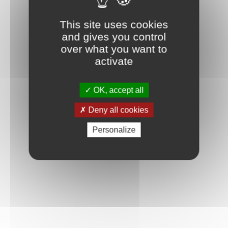
This site uses cookies
and gives you control
over what you want to
activate
OK, accept all
Deny all cookies
Personalize